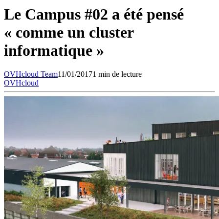
Le Campus #02 a été pensé
« comme un cluster
informatique »
OVHcloud
Team
11/01/2017
1 min de lecture
OVHcloud