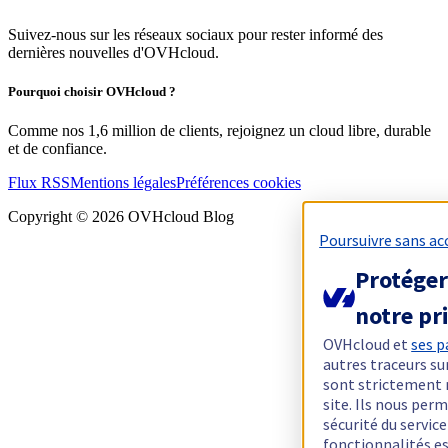
Suivez-nous sur les réseaux sociaux pour rester informé des
dernières nouvelles d'OVHcloud.
Pourquoi choisir OVHcloud ?
Comme nos 1,6 million de clients, rejoignez un cloud libre, durable
et de confiance.
Flux RSS
Mentions légales
Préférences cookies
Copyright ©
2026
OVHcloud Blog
Poursuivre sans ac
Protéger
notre pr
OVHcloud et
ses p
autres traceurs su
sont strictement 
site. Ils nous pe
sécurité du servic
fonctionnalités e