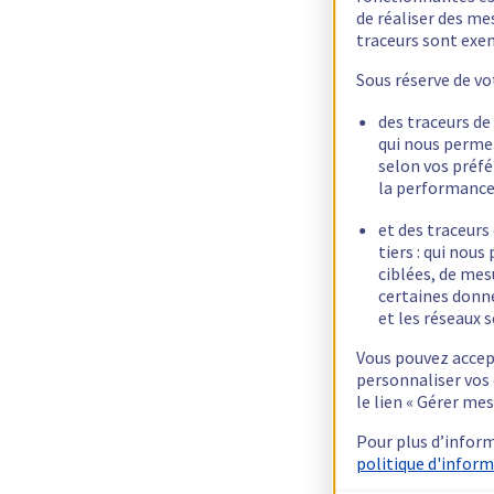
de réaliser des m
traceurs sont ex
Sous réserve de vo
des traceurs de
qui nous perme
selon vos préfé
la performance
et des traceurs
tiers : qui nous
ciblées, de mesu
certaines donné
et les réseaux s
Vous pouvez accept
personnaliser vos
le lien « Gérer me
Pour plus d’infor
politique d'inform