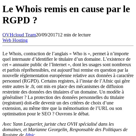
Le Whois remis en cause par le
RGPD ?
OVHcloud
Team
20/09/2017
12 min de lecture
Web Hosting
Le Whois, contraction de l’anglais « Who is », permet à n’importe
quel internaute d’identifier le titulaire d’un domaine. L’existence de
cet « annuaire public de l’Internet », dont les usages sont nombreux
et parfois répréhensibles, est aujourd’hui remise en question par la
nouvelle réglementation européenne relative aux données à caractère
personnel (RGPD). Certains registres, à l’instar de l’Afnic qui gère
entre autres le .fr, ont mis en place des mécanismes de diffusion
restreinte des données des titulaires d’un domaine. Un modèle à
généraliser ? La protection des données personnelles du titulaire
(registrant) doit-elle devenir un des critères de choix d’une
extension, au même titre que la mémorisation de l’URL ou son
optimisation pour le SEO ? Ouvrons le débat.
Avec Yann Lequerler, juriste chez OVH spécialisé dans les
domaines, et Marianne Georgelin, Responsable des Politiques de
Registre de
Afnic
.