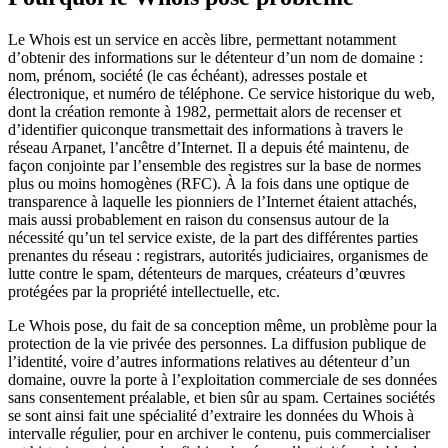
Le Whois est un service en accès libre, permettant notamment
d’obtenir des informations sur le détenteur d’un nom de domaine :
nom, prénom, société (le cas échéant), adresses postale et
électronique, et numéro de téléphone. Ce service historique du web,
dont la création remonte à 1982, permettait alors de recenser et
d’identifier quiconque transmettait des informations à travers le
réseau Arpanet, l’ancêtre d’Internet. Il a depuis été maintenu, de
façon conjointe par l’ensemble des registres sur la base de normes
plus ou moins homogènes (RFC). À la fois dans une optique de
transparence à laquelle les pionniers de l’Internet étaient attachés,
mais aussi probablement en raison du consensus autour de la
nécessité qu’un tel service existe, de la part des différentes parties
prenantes du réseau : registrars, autorités judiciaires, organismes de
lutte contre le spam, détenteurs de marques, créateurs d’œuvres
protégées par la propriété intellectuelle, etc.
Le Whois pose, du fait de sa conception même, un problème pour la
protection de la vie privée des personnes. La diffusion publique de
l’identité, voire d’autres informations relatives au détenteur d’un
domaine, ouvre la porte à l’exploitation commerciale de ses données
sans consentement préalable, et bien sûr au spam. Certaines sociétés
se sont ainsi fait une spécialité d’extraire les données du Whois à
intervalle régulier, pour en archiver le contenu, puis commercialiser