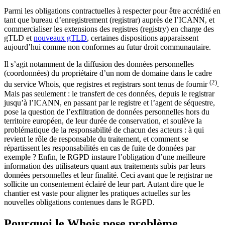
Parmi les obligations contractuelles à respecter pour être accrédité en
tant que bureau d’enregistrement (registrar) auprès de l’ICANN, et
commercialiser les extensions des registres (registry) en charge des
gTLD et
nouveaux gTLD
, certaines dispositions apparaissent
aujourd’hui comme non conformes au futur droit communautaire.
Il s’agit notamment de la diffusion des données personnelles
(coordonnées) du propriétaire d’un nom de domaine dans le cadre
(2)
du service Whois, que registres et registrars sont tenus de fournir
.
Mais pas seulement : le transfert de ces données, depuis le registrar
jusqu’à l’ICANN, en passant par le registre et l’agent de séquestre,
pose la question de l’exfiltration de données personnelles hors du
territoire européen, de leur durée de conservation, et soulève la
problématique de la responsabilité de chacun des acteurs : à qui
revient le rôle de responsable du traitement, et comment se
répartissent les responsabilités en cas de fuite de données par
exemple ? Enfin, le RGPD instaure l’obligation d’une meilleure
information des utilisateurs quant aux traitements subis par leurs
données personnelles et leur finalité. Ceci avant que le registrar ne
sollicite un consentement éclairé de leur part. Autant dire que le
chantier est vaste pour aligner les pratiques actuelles sur les
nouvelles obligations contenues dans le RGPD.
Pourquoi le Whois pose problème