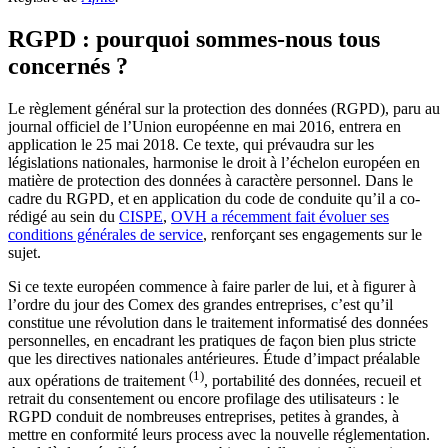
RGPD : pourquoi sommes-nous tous
concernés ?
Le règlement général sur la protection des données (RGPD), paru au
journal officiel de l’Union européenne en mai 2016, entrera en
application le 25 mai 2018. Ce texte, qui prévaudra sur les
législations nationales, harmonise le droit à l’échelon européen en
matière de protection des données à caractère personnel. Dans le
cadre du RGPD, et en application du code de conduite qu’il a co-
rédigé au sein du
CISPE
,
OVH a récemment fait évoluer ses
conditions générales de service
, renforçant ses engagements sur le
sujet.
Si ce texte européen commence à faire parler de lui, et à figurer à
l’ordre du jour des Comex des grandes entreprises, c’est qu’il
constitue une révolution dans le traitement informatisé des données
personnelles, en encadrant les pratiques de façon bien plus stricte
que les directives nationales antérieures. Étude d’impact préalable
(1)
aux opérations de traitement
, portabilité des données, recueil et
retrait du consentement ou encore profilage des utilisateurs : le
RGPD conduit de nombreuses entreprises, petites à grandes, à
mettre en conformité leurs process avec la nouvelle réglementation.