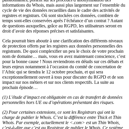
informations du Whois, mais aussi plus largement sur l’ensemble du
cycle de vie des données recueillies dans le cadre des activités de
registres et registrars. Où sont stockées ces données, combien de
temps sont-elles conservées après l’échéance d’un contrat ? Autant
de questions auxquelles, grâce au RGPD, les utilisateurs seront en
droit d’avoir des réponses précises et satisfaisantes.
Cela pourrait bien aboutir à une clarification des différents niveaux
de protection offerts par les registres aux données personnelles des
registrants. De quoi complexifier un peu le choix de votre prochain
nom de domaine… mais, vous en avez maintenant conscience, c’est
pour la bonne cause ! Nous reviendrons en détails sur ces débats et
leurs enjeux notamment à l’occasion du comité de concertation de
l’Afnic qui se tiendra le 12 octobre prochain, et qui sera
exceptionnellement ouvert à tous pour discuter du RGPD et de son
impact sur nos métiers et sur nos clients respectifs. La suite au
prochain épisode…
(1) L’étude d’impact est obligatoire en cas de transfert de données
personnelles hors UE ou d’opérations présentant des risques.
(2) Pour certaines extensions, ce sont les Registrars qui ont la
charge de publier le Whois. C’est la différence entre Thick et Thin
Whois. Par exemple, actuellement le <.com> est un Thin Whois,
c’est-à-dire que c’est au Registrar de publier le Whois. Ce système