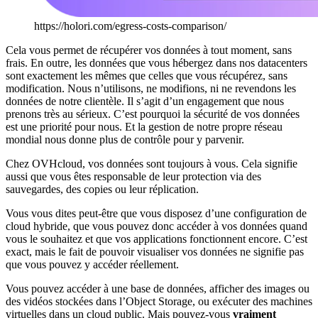
https://holori.com/egress-costs-comparison/
Cela vous permet de récupérer vos données à tout moment, sans
frais. En outre, les données que vous hébergez dans nos datacenters
sont exactement les mêmes que celles que vous récupérez, sans
modification. Nous n’utilisons, ne modifions, ni ne revendons les
données de notre clientèle. Il s’agit d’un engagement que nous
prenons très au sérieux. C’est pourquoi la sécurité de vos données
est une priorité pour nous. Et la gestion de notre propre réseau
mondial nous donne plus de contrôle pour y parvenir.
Chez OVHcloud, vos données sont toujours à vous. Cela signifie
aussi que vous êtes responsable de leur protection via des
sauvegardes, des copies ou leur réplication.
Vous vous dites peut-être que vous disposez d’une configuration de
cloud hybride, que vous pouvez donc accéder à vos données quand
vous le souhaitez et que vos applications fonctionnent encore. C’est
exact, mais le fait de pouvoir visualiser vos données ne signifie pas
que vous pouvez y accéder réellement.
Vous pouvez accéder à une base de données, afficher des images ou
des vidéos stockées dans l’Object Storage, ou exécuter des machines
virtuelles dans un cloud public. Mais pouvez-vous
vraiment