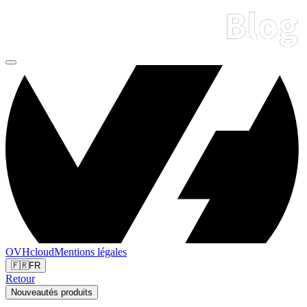
OVHcloud
Mentions légales
🇫🇷
FR
Retour
Nouveautés produits