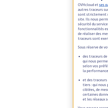
OVHcloud et
ses p
autres traceurs su
sont strictement 
site. Ils nous pe
sécurité du servic
fonctionnalités e
de réaliser des m
traceurs sont ex
Sous réserve de vo
des traceurs de
qui nous perme
selon vos préfé
la performance
et des traceurs
tiers : qui nous
ciblées, de mesu
certaines donné
et les réseaux s
Vous pouvez accept