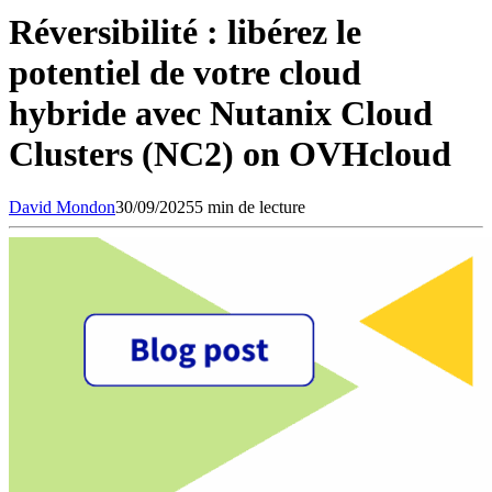
Réversibilité : libérez le
potentiel de votre cloud
hybride avec Nutanix Cloud
Clusters (NC2) on OVHcloud
David
Mondon
30/09/2025
5 min de lecture