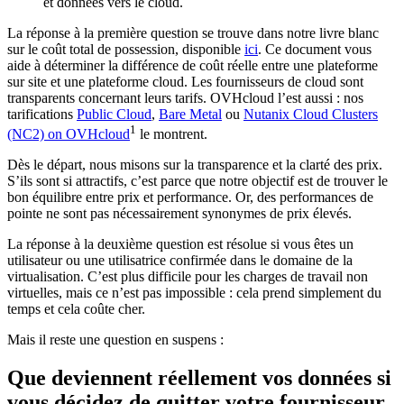
et données vers le cloud.
La réponse à la première question se trouve dans notre livre blanc
sur le coût total de possession, disponible
ici
. Ce document vous
aide à déterminer la différence de coût réelle entre une plateforme
sur site et une plateforme cloud. Les fournisseurs de cloud sont
transparents concernant leurs tarifs. OVHcloud l’est aussi : nos
tarifications
Public Cloud
,
Bare Metal
ou
Nutanix Cloud Clusters
1
(NC2) on OVHcloud
le montrent.
Dès le départ, nous misons sur la transparence et la clarté des prix.
S’ils sont si attractifs, c’est parce que notre objectif est de trouver le
bon équilibre entre prix et performance. Or, des performances de
pointe ne sont pas nécessairement synonymes de prix élevés.
La réponse à la deuxième question est résolue si vous êtes un
utilisateur ou une utilisatrice confirmée dans le domaine de la
virtualisation. C’est plus difficile pour les charges de travail non
virtuelles, mais ce n’est pas impossible : cela prend simplement du
temps et cela coûte cher.
Mais il reste une question en suspens :
Que deviennent réellement vos données si
vous décidez de quitter votre fournisseur