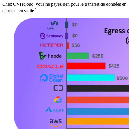
Chez OVHcloud, vous ne payez rien pour le transfert de données en
2
entrée et en sortie